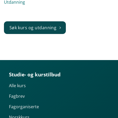
Utdanning
Søk kurs og utdanning
Studie- og kurstilbud
Alle kurs
Fagbrev
Fagorganiserte
Norskkurs