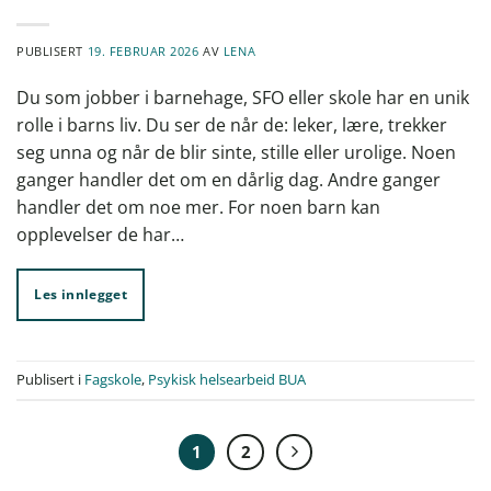
PUBLISERT
19. FEBRUAR 2026
AV
LENA
Du som jobber i barnehage, SFO eller skole har en unik
rolle i barns liv. Du ser de når de: leker, lære, trekker
seg unna og når de blir sinte, stille eller urolige. Noen
ganger handler det om en dårlig dag. Andre ganger
handler det om noe mer. For noen barn kan
opplevelser de har…
Les innlegget
Publisert i
Fagskole
,
Psykisk helsearbeid BUA
1
2