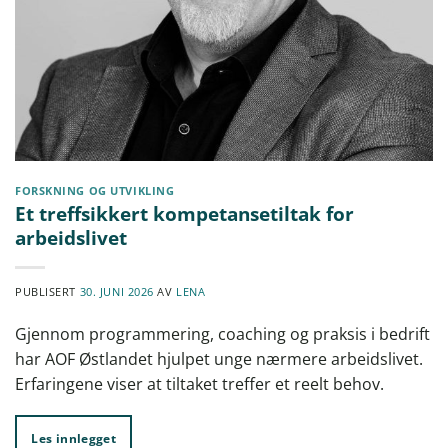
FORSKNING OG UTVIKLING
Et treffsikkert kompetansetiltak for
arbeidslivet
PUBLISERT
30. JUNI 2026
AV
LENA
Gjennom programmering, coaching og praksis i bedrift
har AOF Østlandet hjulpet unge nærmere arbeidslivet.
Erfaringene viser at tiltaket treffer et reelt behov.
Les innlegget