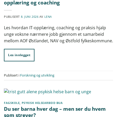
opplæring og coaching
PUBLISERT
8. JUNI 2026
AV
LENA
Les hvordan IT-opplæring, coaching og praksis hjalp
unge voksne nærmere jobb gjennom et samarbeid
mellom AOF Østlandet, NAV og Østfold fylkeskommune.
Les innlegget
Publisert i
Forskning og utvikling
FAGSKOLE
,
PSYKISK HELSEARBEID BUA
Du ser barna hver dag – men ser du hvem
som strever?