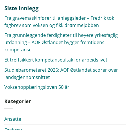
Siste innlegg
Fra gravemaskinfører til anleggsleder – Fredrik tok
fagbrev som voksen og fikk drømmejobben
Fra grunnleggende ferdigheter til høyere yrkesfaglig
utdanning – AOF Østlandet bygger fremtidens
kompetanse
Et treffsikkert kompetansetiltak for arbeidslivet
Studiebarometeret 2026: AOF Østlandet scorer over
landsgjennomsnittet
Voksenopplæringsloven 50 år
Kategorier
Ansatte
Fagbrev