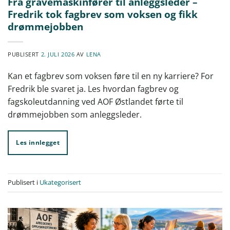
Fra gravemaskinfører til anleggsleder –
Fredrik tok fagbrev som voksen og fikk
drømmejobben
PUBLISERT
2. JULI 2026
AV
LENA
Kan et fagbrev som voksen føre til en ny karriere? For
Fredrik ble svaret ja. Les hvordan fagbrev og
fagskoleutdanning ved AOF Østlandet førte til
drømmejobben som anleggsleder.
Les innlegget
Publisert i
Ukategorisert