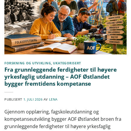
FORSKNING OG UTVIKLING
,
UKATEGORISERT
Fra grunnleggende ferdigheter til høyere
yrkesfaglig utdanning – AOF Østlandet
bygger fremtidens kompetanse
PUBLISERT
1. JULI 2026
AV
LENA
Gjennom opplæring, fagskoleutdanning og
kompetanseutvikling bygger AOF Østlandet broen fra
grunnleggende ferdigheter til høyere yrkesfaglig