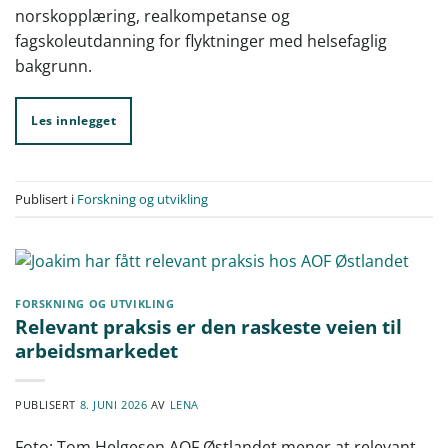
norskopplæring, realkompetanse og
fagskoleutdanning for flyktninger med helsefaglig
bakgrunn.
Les innlegget
Publisert i
Forskning og utvikling
FORSKNING OG UTVIKLING
Relevant praksis er den raskeste veien til
arbeidsmarkedet
PUBLISERT
8. JUNI 2026
AV
LENA
Foto: Tom Helgesen AOF Østlandet mener at relevant