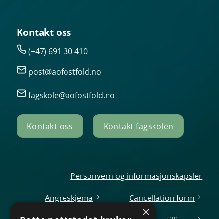
Kontakt oss
(+47) 691 30 410
post@aofostfold.no
fagskole@aofostfold.no
Kontakt oss
Kontakt fagskolen
Personvern og informasjonskapsler
Angreskjema
Cancellation
form
×