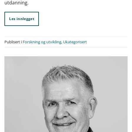
utdanning.
Les innlegget
Publisert i
Forskning og utvikling
,
Ukategorisert