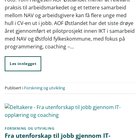
praksis til arbeidsmarkedet og et tettere samarbeid
mellom NAV og arbeidsgivere kan få flere unge med
hull i CV-en ut i jobb. AOF Østlandet har det siste drøye
året gjennomført et pilotprosjekt innen IKT i samarbeid
med NAV og Østfold fylkeskommune, med fokus på
programmering, coaching –…
Les innlegget
Publisert i
Forskning og utvikling
FORSKNING OG UTVIKLING
Fra utenforskap til jobb gjennom IT-