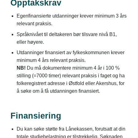
Opptakskrav
Egenfinansierte utdanninger krever minimum 3 års
relevant praksis.
Språknivået til deltakeren bør tilsvare nivå B1,
eller høyere.
Utdanninger finansiert av fylkeskommunen krever
minimum 4 års relevant praksis.
NB!
Du må dokumentere minimum 4 år i 100 %
stilling (=7000 timer) relevant praksis i faget og ha
folkeregistrert adresse i Østfold eller Akershus, for
å søke om å få utdanningen finansiert.
Finansiering
Du kan søke støtte fra Lånekassen, forutsatt at din
totale studiebelastning er tilstrekkelig. Søknaden