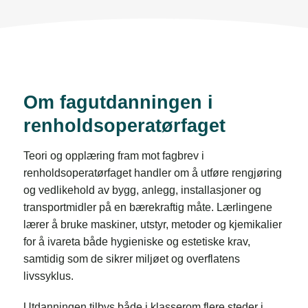
Om fagutdanningen i
renholdsoperatørfaget
Teori og opplæring fram mot fagbrev i
renholdsoperatørfaget handler om å utføre rengjøring
og vedlikehold av bygg, anlegg, installasjoner og
transportmidler på en bærekraftig måte. Lærlingene
lærer å bruke maskiner, utstyr, metoder og kjemikalier
for å ivareta både hygieniske og estetiske krav,
samtidig som de sikrer miljøet og overflatens
livssyklus.
Utdanningen tilbys både i klasserom flere steder i