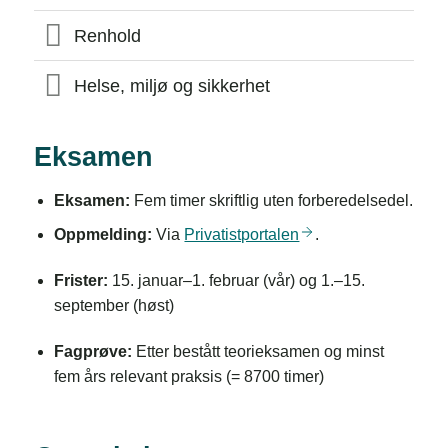
Renhold
Helse, miljø og sikkerhet
Eksamen
Eksamen:
Fem timer skriftlig uten forberedelsedel.
Oppmelding:
Via
Privatistportalen
.
Frister:
15. januar–1. februar (vår) og 1.–15.
september (høst)
Fagprøve:
Etter bestått teorieksamen og minst
fem års relevant praksis (= 8700 timer)