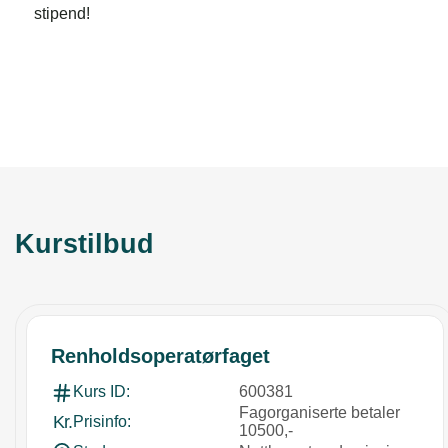
stipend!
Kurstilbud
Renholdsoperatørfaget
Kurs ID:
600381
Fagorganiserte betaler
Kr.
Prisinfo:
10500,-