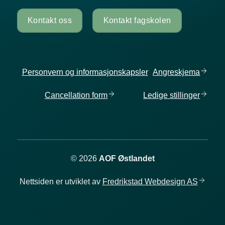
Kontakt oss
Kontakt fagskolen
Personvern og informasjonskapsler
Angreskjema
Cancellation
form
Ledige
stillinger
© 2026
AOF Østlandet
Nettsiden er utviklet av
Fredrikstad Webdesign
AS