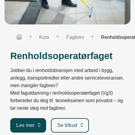
Kurs
Fagbrev
Renholdsoperat
Renholdsoperatørfaget
Jobber du i renholdsbransjen med arbeid i bygg,
anlegg, transportmidler eller andre serviceleveranser,
men mangler fagbrev?
Med fagutdanning i renholdsoperatørfaget (Vg3)
forbereder du deg til teorieksamen som privatist – og
tar neste steg mot fagbrev.
Les mer
Se tilbud