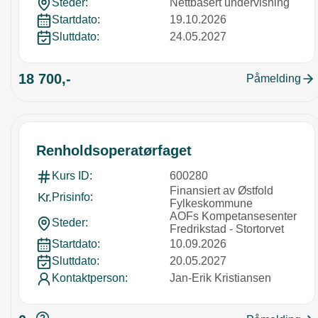
Steder:
Nettbasert undervisning
Startdato:
19.10.2026
Sluttdato:
24.05.2027
18 700,-
Påmelding
Renholdsoperatørfaget
Kurs ID:
600280
Finansiert av Østfold
Kr.
Prisinfo:
Fylkeskommune
AOFs Kompetansesenter
Steder:
Fredrikstad - Stortorvet
Startdato:
10.09.2026
Sluttdato:
20.05.2027
Kontaktperson:
Jan-Erik Kristiansen