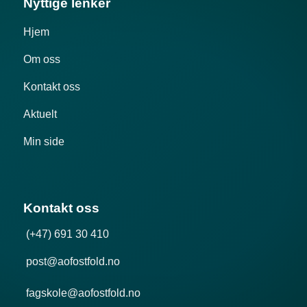
Nyttige lenker
Hjem
Om oss
Kontakt oss
Aktuelt
Min side
Kontakt oss
(+47) 691 30 410
post@aofostfold.no
fagskole@aofostfold.no