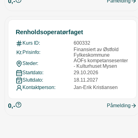
0,-
Påmelding
Renholdsoperatørfaget
Kurs ID:
600332
Finansiert av Østfold
Kr.
Prisinfo:
Fylkeskommune
AOFs kompetansesenter
Steder:
- Kulturhuset Mysen
Startdato:
29.10.2026
Sluttdato:
18.11.2027
Kontaktperson:
Jan-Erik Kristiansen
0,-
Påmelding