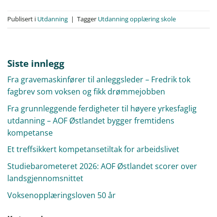
Publisert i
Utdanning
|
Tagger
Utdanning opplæring skole
Siste innlegg
Fra gravemaskinfører til anleggsleder – Fredrik tok
fagbrev som voksen og fikk drømmejobben
Fra grunnleggende ferdigheter til høyere yrkesfaglig
utdanning – AOF Østlandet bygger fremtidens
kompetanse
Et treffsikkert kompetansetiltak for arbeidslivet
Studiebarometeret 2026: AOF Østlandet scorer over
landsgjennomsnittet
Voksenopplæringsloven 50 år