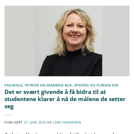
FAGSKOLE
,
PSYKISK HELSEARBEID BUA
,
SPESPED OG FLERKULTUR
Det er svært givende å få bidra til at
studentene klarer å nå de målene de setter
seg
PUBLISERT
27. JUNI 2023
AV
LENA HAGENSEN