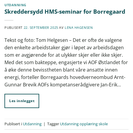
UTDANNING
Skreddersydd HMS-seminar for Borregaard
PUBLISERT
22. SEPTEMBER 2025
AV
LENA HAGENSEN
Tekst og foto: Tom Helgesen – Det er ofte de valgene
den enkelte arbeidstaker gjør i løpet av arbeidsdagen
som er avgjørende for at ulykker skjer eller ikke skjer.
Med det som bakteppe, engasjerte vi AOF Østlandet for
å øke denne bevisstheten blant våre ansatte innen
energi, forteller Borregaards hovedverneombud Arnt-
Gunnar Brevik AOFs kompetanserådgivere Jan-Erik…
Les innlegget
Publisert i
Utdanning
|
Tagger
Utdanning opplæring skole