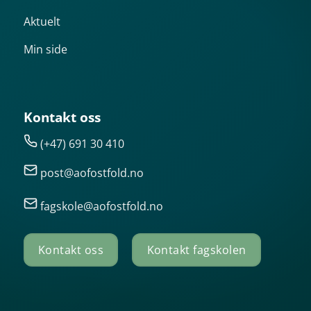
Aktuelt
Min side
Kontakt oss
(+47) 691 30 410
post@aofostfold.no
fagskole@aofostfold.no
Kontakt oss
Kontakt fagskolen