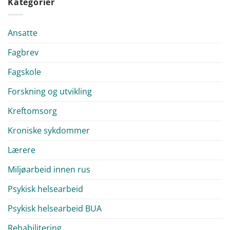
Kategorier
Ansatte
Fagbrev
Fagskole
Forskning og utvikling
Kreftomsorg
Kroniske sykdommer
Lærere
Miljøarbeid innen rus
Psykisk helsearbeid
Psykisk helsearbeid BUA
Rehabilitering