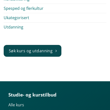
Spesped og flerkultur
Ukategorisert
Utdanning
Søk kurs og utdanning
Studie- og kurstilbud
Alle kurs