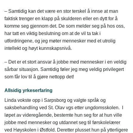
– Samtidig kan det være en stor terskel å innse at man
faktisk trenger en klapp på skulderen eller en dytt for å
komme seg gjennom det. De som melder seg på hos oss,
har tatt en viktig beslutning om at de vil ta tak i
utfordringene, og jeg møter mennesker med et utrolig
intellekt og høyt kunnskapsnivå.
– Det er et stort ansvar å jobbe med mennesker i en veldig
sårbar situasjon. Samtidig føler jeg meg veldig privilegert
som får lov til å gjøre nettopp det!
Allsidig yrkeserfaring
Linda vokste opp i Sarpsborg og valgte språk og
saksbehandling ved St. Olav vgs etter ungdomsskolen. I
løpet av videregående, bestemte hun seg for at hun ville
jobbe med mennesker og utdannet seg til førskolelærer
ved Høyskolen i Østfold. Deretter plusset hun på ytterligere