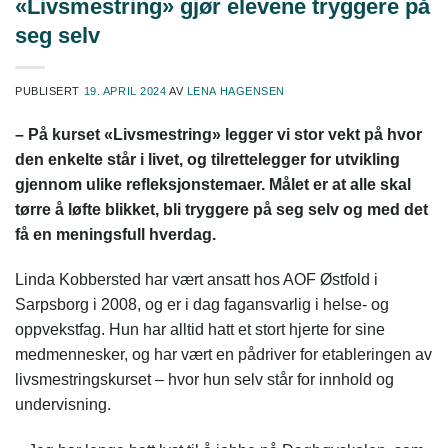
«Livsmestring» gjør elevene tryggere på
seg selv
PUBLISERT
19. APRIL 2024
AV
LENA HAGENSEN
– På kurset «Livsmestring» legger vi stor vekt på hvor
den enkelte står i livet, og tilrettelegger for utvikling
gjennom ulike refleksjonstemaer. Målet er at alle skal
tørre å løfte blikket, bli tryggere på seg selv og med det
få en meningsfull hverdag.
Linda Kobbersted har vært ansatt hos AOF Østfold i
Sarpsborg i 2008, og er i dag fagansvarlig i helse- og
oppvekstfag. Hun har alltid hatt et stort hjerte for sine
medmennesker, og har vært en pådriver for etableringen av
livsmestringskurset – hvor hun selv står for innhold og
undervisning.