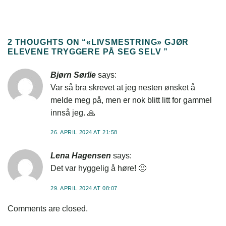
2 THOUGHTS ON “
«LIVSMESTRING» GJØR
ELEVENE TRYGGERE PÅ SEG SELV
”
Bjørn Sørlie
says:
Var så bra skrevet at jeg nesten ønsket å
melde meg på, men er nok blitt litt for gammel
innså jeg. 🙏
26. APRIL 2024 AT 21:58
Lena Hagensen
says:
Det var hyggelig å høre! 🙂
29. APRIL 2024 AT 08:07
Comments are closed.