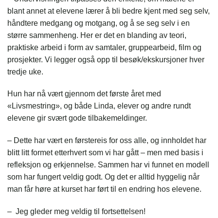
blant annet at elevene lærer å bli bedre kjent med seg selv,
håndtere medgang og motgang, og å se seg selv i en
større sammenheng. Her er det en blanding av teori,
praktiske arbeid i form av samtaler, gruppearbeid, film og
prosjekter. Vi legger også opp til besøk/ekskursjoner hver
tredje uke.
Hun har nå vært gjennom det første året med
«Livsmestring», og både Linda, elever og andre rundt
elevene gir svært gode tilbakemeldinger.
– Dette har vært en førstereis for oss alle, og innholdet har
blitt litt formet etterhvert som vi har gått – men med basis i
refleksjon og erkjennelse. Sammen har vi funnet en modell
som har fungert veldig godt. Og det er alltid hyggelig når
man får høre at kurset har ført til en endring hos elevene.
– Jeg gleder meg veldig til fortsettelsen!