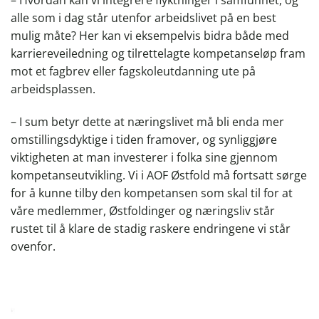
alle som i dag står utenfor arbeidslivet på en best
mulig måte? Her kan vi eksempelvis bidra både med
karriereveiledning og tilrettelagte kompetanseløp fram
mot et fagbrev eller fagskoleutdanning ute på
arbeidsplassen.
– I sum betyr dette at næringslivet må bli enda mer
omstillingsdyktige i tiden framover, og synliggjøre
viktigheten at man investerer i folka sine gjennom
kompetanseutvikling. Vi i AOF Østfold må fortsatt sørge
for å kunne tilby den kompetansen som skal til for at
våre medlemmer, Østfoldinger og næringsliv står
rustet til å klare de stadig raskere endringene vi står
ovenfor.