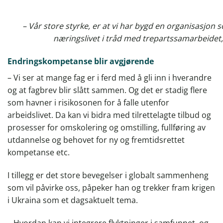
– Vår store styrke, er at vi har bygd en organisasjon 
næringslivet i tråd med trepartssamarbeidet, 
Endringskompetanse blir avgjørende
– Vi ser at mange fag er i ferd med å gli inn i hverandre
og at fagbrev blir slått sammen. Og det er stadig flere
som havner i risikosonen for å falle utenfor
arbeidslivet. Da kan vi bidra med tilrettelagte tilbud og
prosesser for omskolering og omstilling, fullføring av
utdannelse og behovet for ny og fremtidsrettet
kompetanse etc.
I tillegg er det store bevegelser i globalt sammenheng
som vil påvirke oss, påpeker han og trekker fram krigen
i Ukraina som et dagsaktuelt tema.
– Hvordan kan vi integrere flyktninger i samfunnet, og