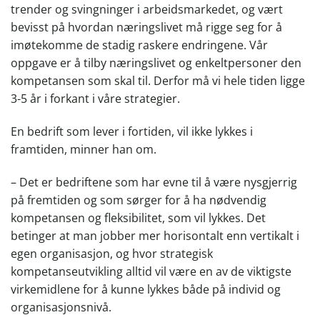
trender og svingninger i arbeidsmarkedet, og vært
bevisst på hvordan næringslivet må rigge seg for å
imøtekomme de stadig raskere endringene. Vår
oppgave er å tilby næringslivet og enkeltpersoner den
kompetansen som skal til. Derfor må vi hele tiden ligge
3-5 år i forkant i våre strategier.
En bedrift som lever i fortiden, vil ikke lykkes i
framtiden, minner han om.
– Det er bedriftene som har evne til å være nysgjerrig
på fremtiden og som sørger for å ha nødvendig
kompetansen og fleksibilitet, som vil lykkes. Det
betinger at man jobber mer horisontalt enn vertikalt i
egen organisasjon, og hvor strategisk
kompetanseutvikling alltid vil være en av de viktigste
virkemidlene for å kunne lykkes både på individ og
organisasjonsnivå.