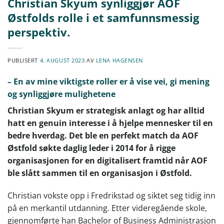
Christian Skyum synliggjør AOF
Østfolds rolle i et samfunnsmessig
perspektiv.
PUBLISERT
4. AUGUST 2023
AV
LENA HAGENSEN
– En av mine viktigste roller er å vise vei, gi mening
og synliggjøre mulighetene
Christian Skyum er strategisk anlagt og har alltid
hatt en genuin interesse i å hjelpe mennesker til en
bedre hverdag. Det ble en perfekt match da AOF
Østfold søkte daglig leder i 2014 for å rigge
organisasjonen for en digitalisert framtid når AOF
ble slått sammen til en organisasjon i Østfold.
Christian vokste opp i Fredrikstad og siktet seg tidig inn
på en merkantil utdanning. Etter videregående skole,
gjennomførte han Bachelor of Business Administrasjon