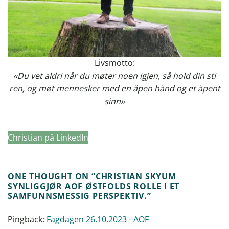
Livsmotto:
«Du vet aldri når du møter noen igjen, så hold din sti
ren, og møt mennesker med en åpen hånd og et åpent
sinn»
Christian på LinkedIn
ONE THOUGHT ON “
CHRISTIAN SKYUM
SYNLIGGJØR AOF ØSTFOLDS ROLLE I ET
SAMFUNNSMESSIG PERSPEKTIV.
”
Pingback:
Fagdagen 26.10.2023 - AOF