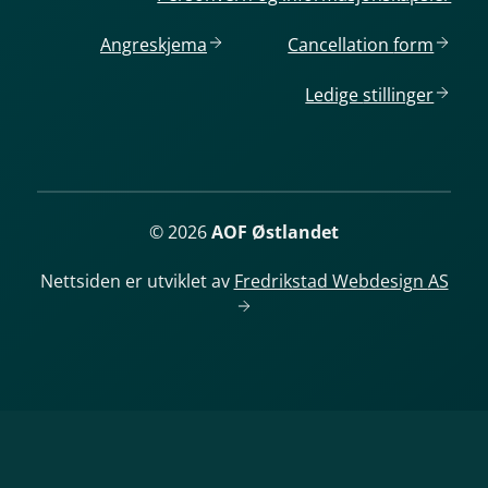
Angreskjema
Cancellation
form
Ledige
stillinger
© 2026
AOF Østlandet
Nettsiden er utviklet av
Fredrikstad Webdesign
AS