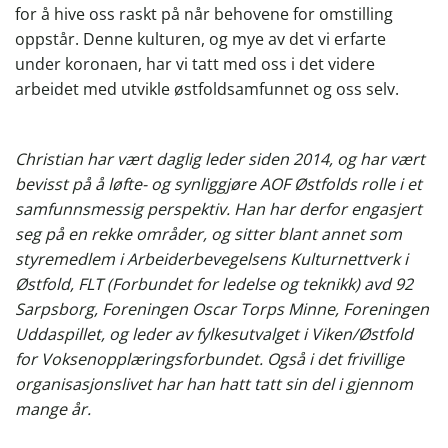
for å hive oss raskt på når behovene for omstilling
oppstår. Denne kulturen, og mye av det vi erfarte
under koronaen, har vi tatt med oss i det videre
arbeidet med utvikle østfoldsamfunnet og oss selv.
Christian har vært daglig leder siden 2014, og har vært
bevisst på å løfte- og synliggjøre AOF Østfolds rolle i et
samfunnsmessig perspektiv. Han har derfor engasjert
seg på en rekke områder, og sitter blant annet som
styremedlem i Arbeiderbevegelsens Kulturnettverk i
Østfold, FLT (Forbundet for ledelse og teknikk) avd 92
Sarpsborg, Foreningen Oscar Torps Minne, Foreningen
Uddaspillet, og leder av fylkesutvalget i Viken/Østfold
for Voksenopplæringsforbundet. Også i det frivillige
organisasjonslivet har han hatt tatt sin del i gjennom
mange år.