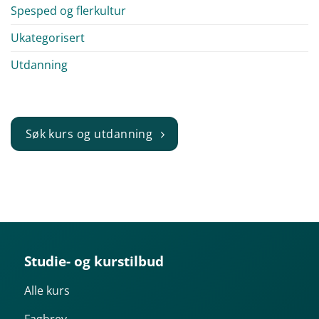
Spesped og flerkultur
Ukategorisert
Utdanning
Søk kurs og utdanning
Studie- og kurstilbud
Alle kurs