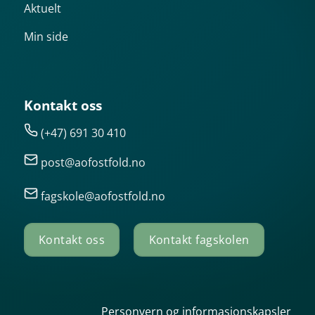
Aktuelt
Min side
Kontakt oss
(+47) 691 30 410
post@aofostfold.no
fagskole@aofostfold.no
Kontakt oss
Kontakt fagskolen
Personvern og informasjonskapsler