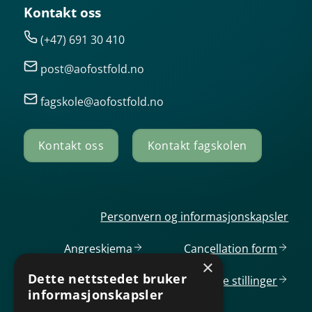
Kontakt oss
(+47) 691 30 410
post@aofostfold.no
fagskole@aofostfold.no
Kontakt oss
Kontakt fagskolen
Personvern og informasjonskapsler
Angreskjema
Cancellation
form
×
Dette nettstedet bruker
Ledige
stillinger
informasjonskapsler