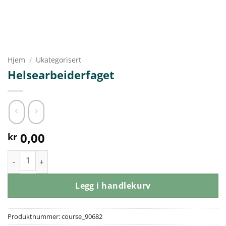
Hjem
/
Ukategorisert
Helsearbeiderfaget
0,00
kr
Helsearbeiderfaget antall
Legg i handlekurv
Produktnummer:
course_90682