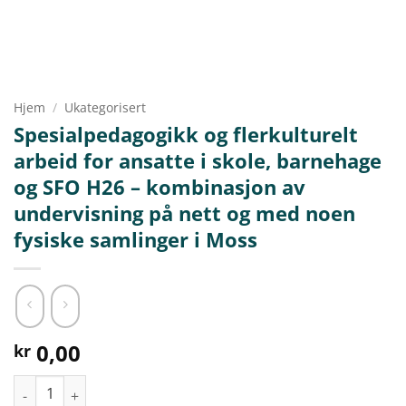
Hjem
/
Ukategorisert
Spesialpedagogikk og flerkulturelt
arbeid for ansatte i skole, barnehage
og SFO H26 – kombinasjon av
undervisning på nett og med noen
fysiske samlinger i Moss
0,00
kr
Spesialpedagogikk og flerkulturelt arbeid for ansatte i skole