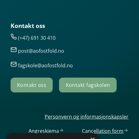
Kontakt oss
(+47) 691 30 410
post@aofostfold.no
fagskole@aofostfold.no
Kontakt oss
Kontakt fagskolen
Personvern og informasjonskapsler
Angreskjema
Cancellation
form