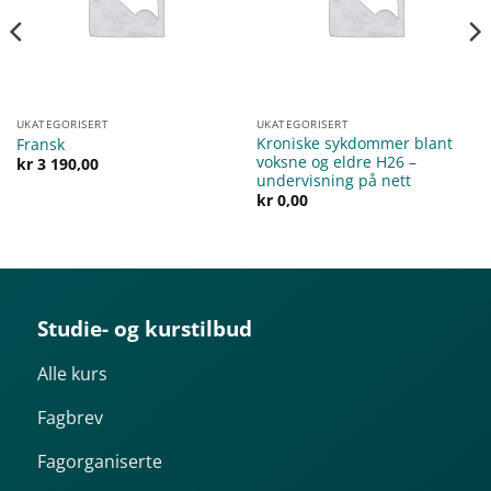
UKATEGORISERT
UKATEGORISERT
Kroniske sykdommer blant
Fransk
voksne og eldre H26 –
kr
3 190,00
undervisning på nett
kr
0,00
Studie- og kurstilbud
Alle kurs
Fagbrev
Fagorganiserte