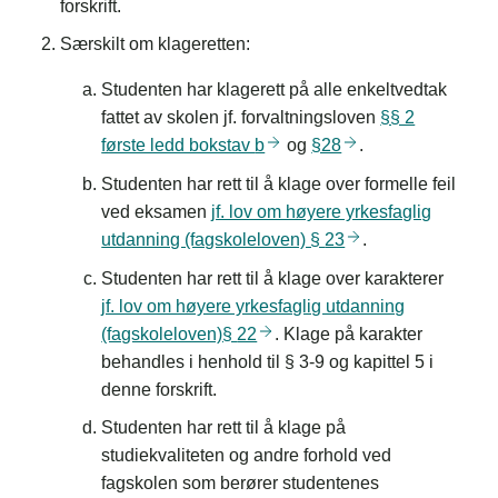
forskrift.
Særskilt om klageretten:
Studenten har klagerett på alle enkeltvedtak
fattet av skolen jf. forvaltningsloven
§§ 2
første ledd bokstav
b
og
§28
.
Studenten har rett til å klage over formelle feil
ved eksamen
jf. lov om høyere yrkesfaglig
utdanning (fagskoleloven) §
23
.
Studenten har rett til å klage over karakterer
jf. lov om høyere yrkesfaglig utdanning
(fagskoleloven)§
22
. Klage på karakter
behandles i henhold til § 3-9 og kapittel 5 i
denne forskrift.
Studenten har rett til å klage på
studiekvaliteten og andre forhold ved
fagskolen som berører studentenes