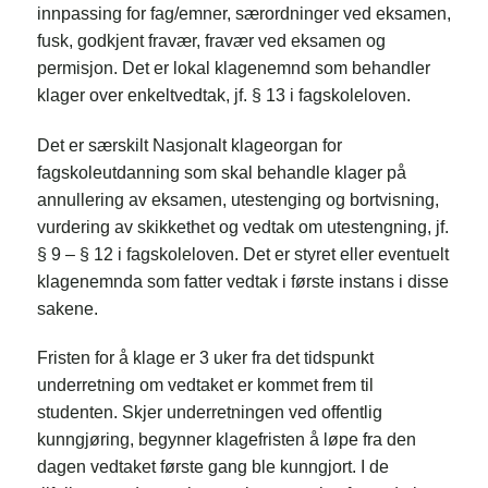
innpassing for fag/emner, særordninger ved eksamen,
fusk, godkjent fravær, fravær ved eksamen og
permisjon. Det er lokal klagenemnd som behandler
klager over enkeltvedtak, jf. § 13 i fagskoleloven.
Det er særskilt Nasjonalt klageorgan for
fagskoleutdanning som skal behandle klager på
annullering av eksamen, utestenging og bortvisning,
vurdering av skikkethet og vedtak om utestengning, jf.
§ 9 – § 12 i fagskoleloven. Det er styret eller eventuelt
klagenemnda som fatter vedtak i første instans i disse
sakene.
Fristen for å klage er 3 uker fra det tidspunkt
underretning om vedtaket er kommet frem til
studenten. Skjer underretningen ved offentlig
kunngjøring, begynner klagefristen å løpe fra den
dagen vedtaket første gang ble kunngjort. I de