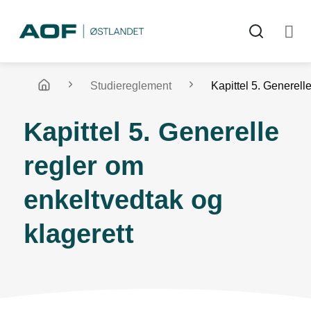
Skip
to
content
Studiereglement
Kapittel 5. Generell
Kapittel 5. Generelle
regler om
enkeltvedtak og
klagerett