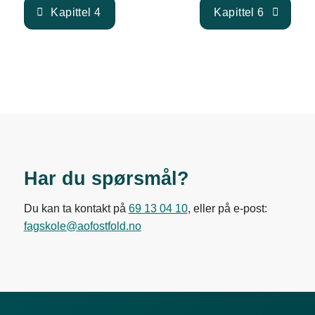
Kapittel 4
Kapittel 6
Har du spørsmål?
Du kan ta kontakt på
69 13 04 10
, eller på e-post:
fagskole@aofostfold.no