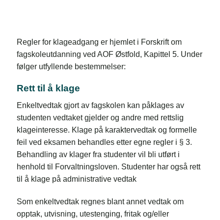
Regler for klageadgang er hjemlet i Forskrift om
fagskoleutdanning ved AOF Østfold, Kapittel 5. Under
følger utfyllende bestemmelser:
Rett til å klage
Enkeltvedtak gjort av fagskolen kan påklages av
studenten vedtaket gjelder og andre med rettslig
klageinteresse. Klage på karaktervedtak og formelle
feil ved eksamen behandles etter egne regler i § 3.
Behandling av klager fra studenter vil bli utført i
henhold til Forvaltningsloven. Studenter har også rett
til å klage på administrative vedtak
Som enkeltvedtak regnes blant annet vedtak om
opptak, utvisning, utestenging, fritak og/eller