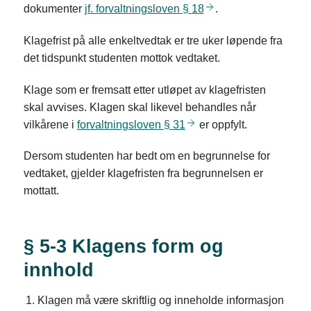
dokumenter
jf. forvaltningsloven §
18
.
Klagefrist på alle enkeltvedtak er tre uker løpende fra
det tidspunkt studenten mottok vedtaket.
Klage som er fremsatt etter utløpet av klagefristen
skal avvises. Klagen skal likevel behandles når
vilkårene i
forvaltningsloven §
31
er oppfylt.
Dersom studenten har bedt om en begrunnelse for
vedtaket, gjelder klagefristen fra begrunnelsen er
mottatt.
§ 5-3 Klagens form og
innhold
Klagen må være skriftlig og inneholde informasjon