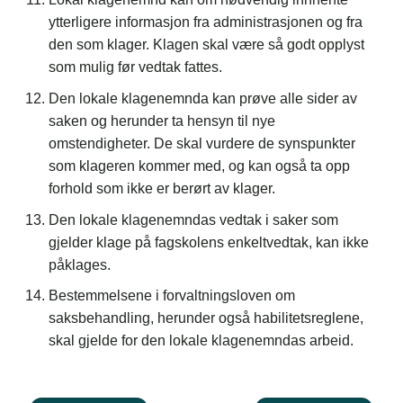
ytterligere informasjon fra administrasjonen og fra
den som klager. Klagen skal være så godt opplyst
som mulig før vedtak fattes.
Den lokale klagenemnda kan prøve alle sider av
saken og herunder ta hensyn til nye
omstendigheter. De skal vurdere de synspunkter
som klageren kommer med, og kan også ta opp
forhold som ikke er berørt av klager.
Den lokale klagenemndas vedtak i saker som
gjelder klage på fagskolens enkeltvedtak, kan ikke
påklages.
Bestemmelsene i forvaltningsloven om
saksbehandling, herunder også habilitetsreglene,
skal gjelde for den lokale klagenemndas arbeid.