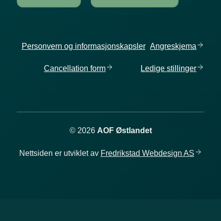
Personvern og informasjonskapsler
Angreskjema
Cancellation
form
Ledige
stillinger
© 2026
AOF Østlandet
Nettsiden er utviklet av
Fredrikstad Webdesign
AS