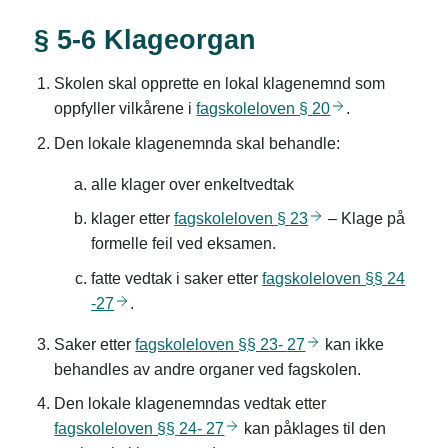
§ 5-6 Klageorgan
Skolen skal opprette en lokal klagenemnd som
oppfyller vilkårene i
fagskoleloven §
20
.
Den lokale klagenemnda skal behandle:
alle klager over enkeltvedtak
klager etter
fagskoleloven §
23
– Klage på
formelle feil ved eksamen.
fatte vedtak i saker etter
fagskoleloven §§ 24
-27
.
Saker etter
fagskoleloven §§ 23-
27
kan ikke
behandles av andre organer ved fagskolen.
Den lokale klagenemndas vedtak etter
fagskoleloven §§ 24-
27
kan påklages til den