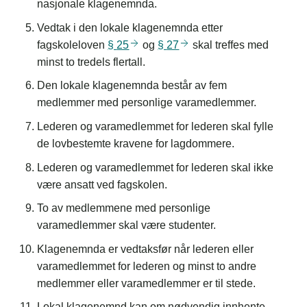
nasjonale klagenemnda.
Vedtak i den lokale klagenemnda etter
fagskoleloven
§
25
og
§
27
skal treffes med
minst to tredels flertall.
Den lokale klagenemnda består av fem
medlemmer med personlige varamedlemmer.
Lederen og varamedlemmet for lederen skal fylle
de lovbestemte kravene for lagdommere.
Lederen og varamedlemmet for lederen skal ikke
være ansatt ved fagskolen.
To av medlemmene med personlige
varamedlemmer skal være studenter.
Klagenemnda er vedtaksfør når lederen eller
varamedlemmet for lederen og minst to andre
medlemmer eller varamedlemmer er til stede.
Lokal klagenemnd kan om nødvendig innhente