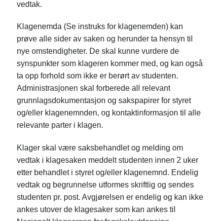
vedtak.
Klagenemda (Se instruks for klagenemden) kan
prøve alle sider av saken og herunder ta hensyn til
nye omstendigheter. De skal kunne vurdere de
synspunkter som klageren kommer med, og kan også
ta opp forhold som ikke er berørt av studenten.
Administrasjonen skal forberede all relevant
grunnlagsdokumentasjon og sakspapirer for styret
og/eller klagenemnden, og kontaktinformasjon til alle
relevante parter i klagen.
Klager skal være saksbehandlet og melding om
vedtak i klagesaken meddelt studenten innen 2 uker
etter behandlet i styret og/eller klagenemnd. Endelig
vedtak og begrunnelse utformes skriftlig og sendes
studenten pr. post. Avgjørelsen er endelig og kan ikke
ankes utover de klagesaker som kan ankes til