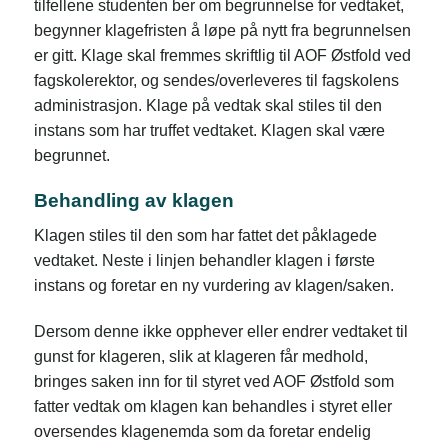
tilfellene studenten ber om begrunnelse for vedtaket,
begynner klagefristen å løpe på nytt fra begrunnelsen
er gitt. Klage skal fremmes skriftlig til AOF Østfold ved
fagskolerektor, og sendes/overleveres til fagskolens
administrasjon. Klage på vedtak skal stiles til den
instans som har truffet vedtaket. Klagen skal være
begrunnet.
Behandling av klagen
Klagen stiles til den som har fattet det påklagede
vedtaket. Neste i linjen behandler klagen i første
instans og foretar en ny vurdering av klagen/saken.
Dersom denne ikke opphever eller endrer vedtaket til
gunst for klageren, slik at klageren får medhold,
bringes saken inn for til styret ved AOF Østfold som
fatter vedtak om klagen kan behandles i styret eller
oversendes klagenemda som da foretar endelig