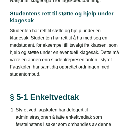
Nasjonalt klageorgan for fagskoleutdanning.
Studentens rett til støtte og hjelp under
klagesak
Studenten har rett til støtte og hjelp under en
klagesak. Studenten har rett til å ha med seg en
medstudent, for eksempel tillitsvalgt fra klassen, som
hjelp og støtte under en eventuell klagesak. Dette må
være en annen enn studentrepresentanten i styret.
Fagskolen har samtidig opprettet ordningen med
studentombud.
§ 5-1 Enkeltvedtak
Styret ved fagskolen har delegert til
administrasjonen å fatte enkeltvedtak som
førsteinstans i saker som omhandles av denne