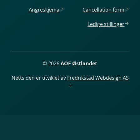
Angreskjema
Cancellation
form
Ledige
stillinger
© 2026
AOF Østlandet
Nettsiden er utviklet av
Fredrikstad Webdesign
AS