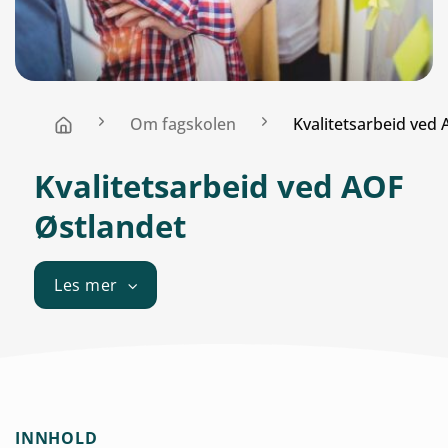
Om fagskolen
Kvalitetsarbeid ved
Kvalitetsarbeid ved AOF
Østlandet
Les mer
INNHOLD