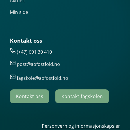
Aktuelt
Min side
Kontakt oss
(+47) 691 30 410
post@aofostfold.no
fagskole@aofostfold.no
Kontakt oss
Kontakt fagskolen
Personvern og informasjonskapsler