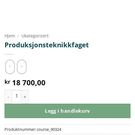
Hjem
/
Ukategorisert
Produksjonsteknikkfaget
18 700,00
kr
Produksjonsteknikkfaget antall
Legg i handlekurv
Produktnummer:
course_90324