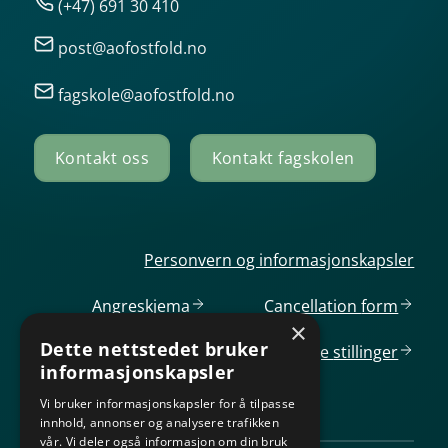
(+47) 691 30 410
post@aofostfold.no
fagskole@aofostfold.no
Kontakt oss
Kontakt fagskolen
Personvern og informasjonskapsler
Angreskjema
Cancellation
form
×
Dette nettstedet bruker
Ledige
stillinger
informasjonskapsler
Vi bruker informasjonskapsler for å tilpasse
innhold, annonser og analysere trafikken
vår. Vi deler også informasjon om din bruk