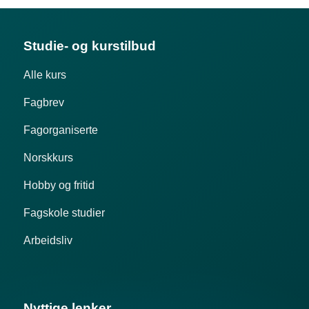
Studie- og kurstilbud
Alle kurs
Fagbrev
Fagorganiserte
Norskkurs
Hobby og fritid
Fagskole studier
Arbeidsliv
Nyttige lenker