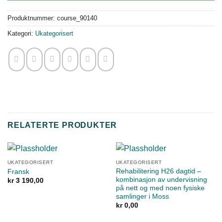
Produktnummer:
course_90140
Kategori:
Ukategorisert
RELATERTE PRODUKTER
UKATEGORISERT
UKATEGORISERT
Rehabilitering H26 dagtid –
Fransk
kombinasjon av undervisning
kr
3 190,00
på nett og med noen fysiske
samlinger i Moss
kr
0,00