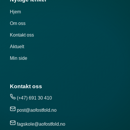
Hjem
Om oss
Kontakt oss
Aktuelt
Min side
Kontakt oss
(+47) 691 30 410
post@aofostfold.no
fagskole@aofostfold.no