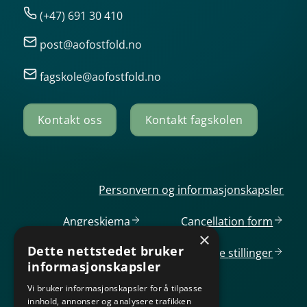
(+47) 691 30 410
post@aofostfold.no
fagskole@aofostfold.no
Kontakt oss
Kontakt fagskolen
Personvern og informasjonskapsler
Angreskjema
Cancellation
form
×
Dette nettstedet bruker
Ledige
stillinger
informasjonskapsler
Vi bruker informasjonskapsler for å tilpasse
innhold, annonser og analysere trafikken