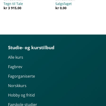
Tegn til Tale
Salgsfaget
kr
3 915,00
kr
0,00
Studie- og kurstilbud
Alle kurs
Fagbrev
Fagorganiserte
Norskkurs
Hobby og fritid
Fagskole studier