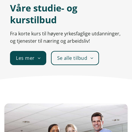
Våre studie- og
kurstilbud
Fra korte kurs til høyere yrkesfaglige utdanninger,
og tjenester til næring og arbeidsliv!
Les mer
Se alle tilbud