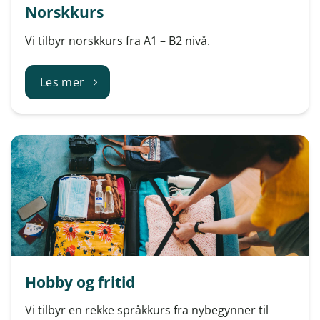
Norskkurs
Vi tilbyr norskkurs fra A1 – B2 nivå.
Les mer
Hobby og fritid
Vi tilbyr en rekke språkkurs fra nybegynner til