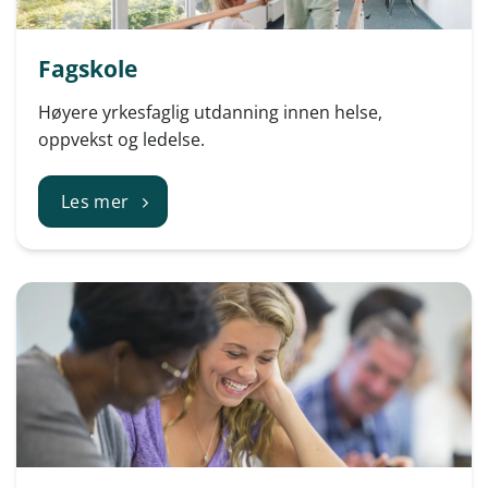
Fagskole
Høyere yrkesfaglig utdanning innen helse,
oppvekst og ledelse.
Les mer