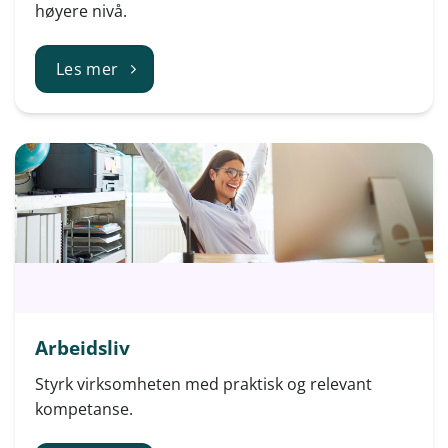
høyere nivå.
Les mer
Arbeidsliv
Styrk virksomheten med praktisk og relevant
kompetanse.