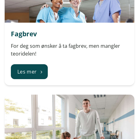
Fagbrev
For deg som ønsker å ta fagbrev, men mangler
teoridelen!
Les mer